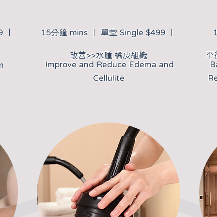
9 ｜
15分鐘 mins ｜ 單堂 Single $499 ｜
改善>>水腫.橘皮組織
​
Improve and Reduce Edema and
B
n
Cellulite
Re