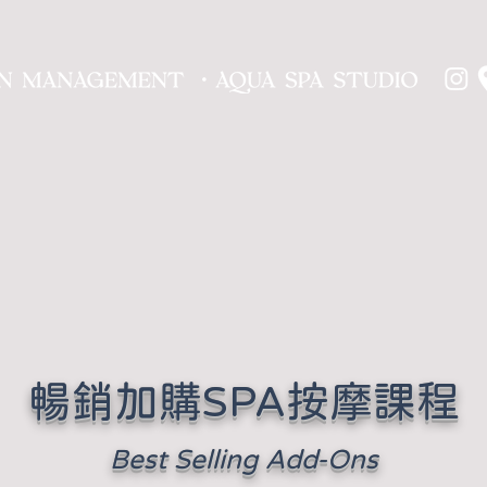
​暢銷加購SPA按摩課程
Best Selling Add-Ons