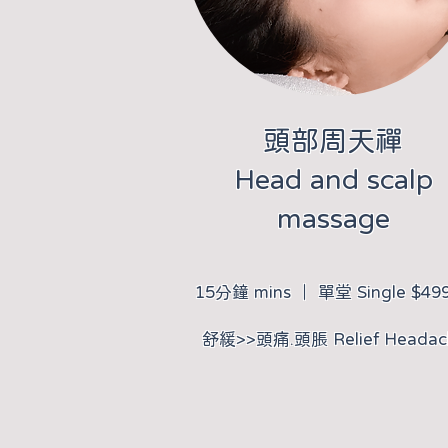
​頭部周天禪
Head and scalp
massage
15分鐘 mins ｜ 單堂 Single $49
​舒緩>>頭痛.頭脹 Relief Headac