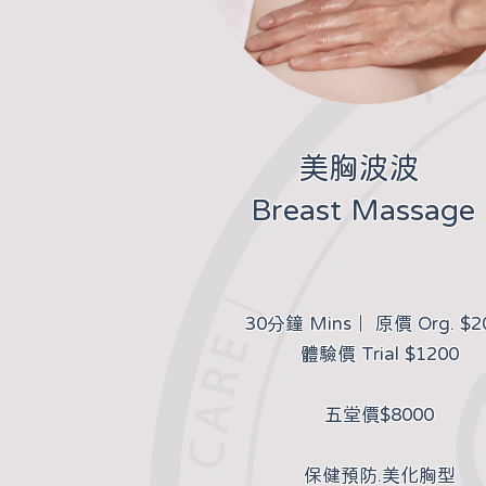
​美胸波波
Breast Massage
30分鐘 Mins｜ 原價 Org. $2
體驗價 Trial $1200
​五堂價$8000
​保健預防.美化胸型