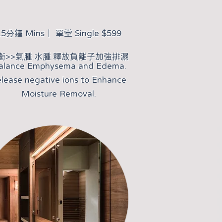
15分鐘 Mins｜ 單堂 Single $599
平衡>>氣腫.水腫.釋放負離子加強排濕
alance Emphysema and Edema.
lease negative ions to Enhance
Moisture Removal.