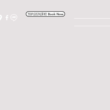
預約諮詢課程 Book Now
——————
——————