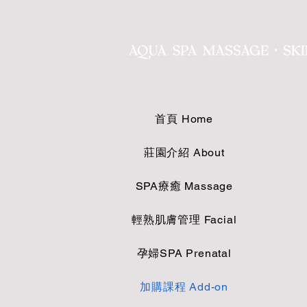
Button 1
首頁 Home
莊園介紹 About
SPA療癒 Massage
輕熟肌膚管理 Facial
孕婦SPA Prenatal
加購課程 Add-on