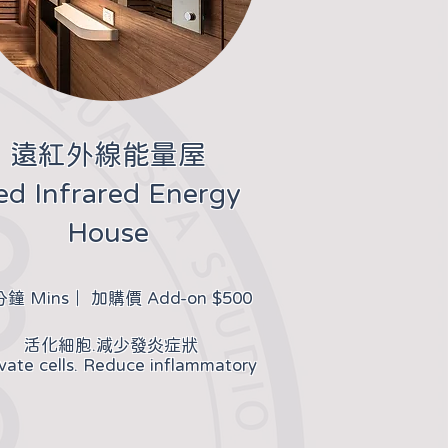
​遠紅外線能量屋
ed Infrared Energy
House
分鐘 Mins｜ 加購價 Add-on $500
​活化細胞.減少發炎症狀
vate cells. Reduce inflammatory