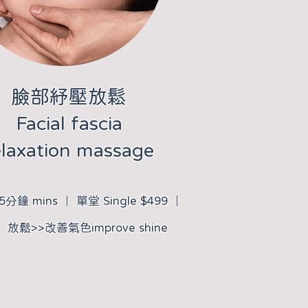
​臉部紓壓放鬆
Facial fascia
elaxation massage
5分鐘 mins ｜ 單堂 Single $499 ｜
​放鬆>>改善氣色improve shine