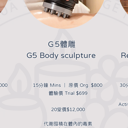
​Ｇ5體雕
G5 Body sculpture
R
000
15分鐘 Mins ｜ 原價 Org. $800
30
體驗價 Trial $699
Acti
20堂價$12,000​
代謝囤積在體內的毒素