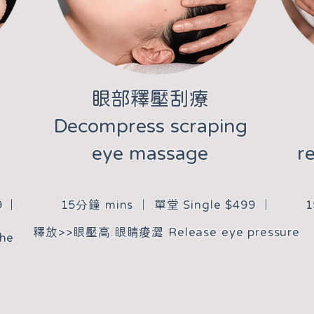
​眼部釋壓刮療
Decompress scraping
eye massage
r
9 ｜
15分鐘 mins ｜ 單堂 Single $499 ｜
1
​釋放>>眼壓高.眼睛痠澀 Release eye pressure
he